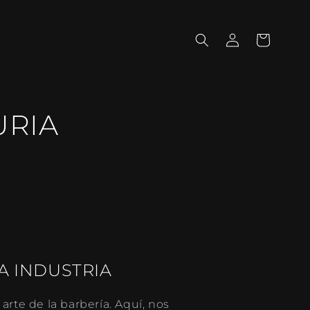
Iniciar
Carrito
sesión
URIA
A INDUSTRIA
rte de la barbería. Aquí, nos