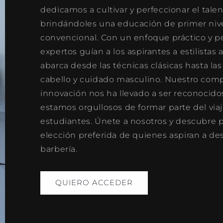
dedicamos a cultivar y perfeccionar el tale
brindándoles una educación de primer nivel
convencional. Con un enfoque práctico y p
expertos guían a los aspirantes a estilistas
abarca desde las técnicas clásicas hasta la
cabello y cuidado masculino. Nuestro comp
innovación nos ha llevado a ser reconocidos
estamos orgullosos de formar parte del viaj
estudiantes. Únete a nosotros y descubre 
elección preferida de quienes aspiran a d
barbería.
QUIERO ACCEDER