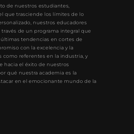
nto de nuestros estudiantes,
 que trasciende los límites de lo
ersonalizado, nuestros educadores
 a través de un programa integral que
s últimas tendencias en cortes de
romiso con la excelencia y la
 como referentes en la industria, y
e hacia el éxito de nuestros
por qué nuestra academia es la
estacar en el emocionante mundo de la