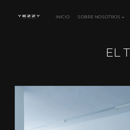
Ir
directamente
al contenido
INICIO
SOBRE NOSOTROS
EL 