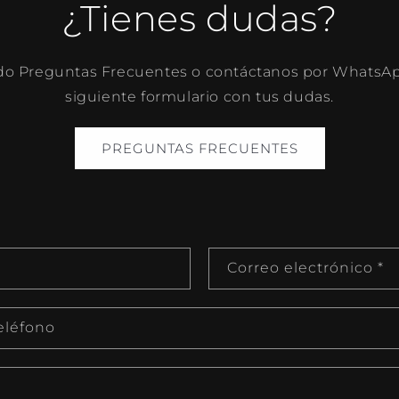
¿Tienes dudas?
do Preguntas Frecuentes o contáctanos por WhatsAp
siguiente formulario con tus dudas.
PREGUNTAS FRECUENTES
Correo electrónico
*
eléfono