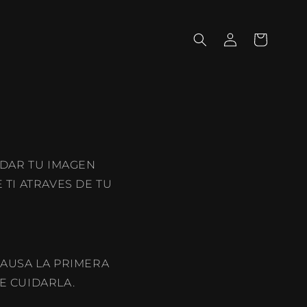
Iniciar
Carrito
sesión
IDAR TU IMAGEN
TI ATRAVES DE TU
CAUSA LA PRIMERA
E CUIDARLA.