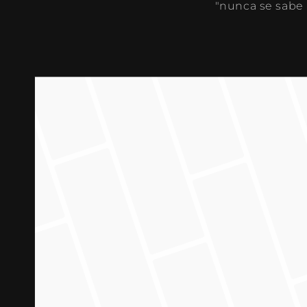
"nunca se sabe 