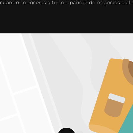
cuando conocerás a tu compañero de negocios o al 