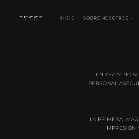
Ir
directamente
al contenido
INICIO
SOBRE NOSOTROS
EN YEZZY NO S
PERSONAL ASEGUR
LA PRIMERA IMAG
IMPRESION 