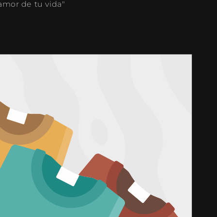
amor de tu vida"